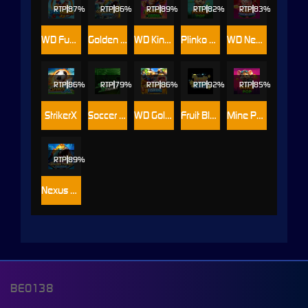
RTP
87%
RTP
86%
RTP
89%
RTP
82%
RTP
83%
WD FuWa Fishing
Golden Tyrant Fishing
WD King Kong Fishing
Plinko Pop
WD Nezha Fishing Legend
RTP
86%
RTP
79%
RTP
86%
RTP
92%
RTP
85%
StrikerX
Soccer Striker
WD Gold Blast Fishing
Fruit Blast
Mine Pop
RTP
89%
Nexus Golden Tyrant
BEO138