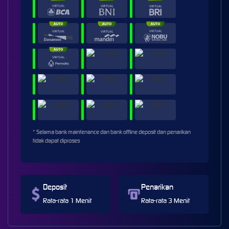
* Selama bank maintenance dan bank offline deposit dan penarikan
tidak dapat diproses
Deposit
Penarikan
Rata-rata 1 Menit
Rata-rata 3 Menit