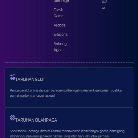
Olahraga
Crash
Game
Arcade
E-Sports
Sabung
Ayam
TARUHAN SLOT
Penyedia slot online dengan beragam pilihan game menarik yang memudahkan
pemain untuk mencapai jackpot
TARUHAN OLAHRAGA
Sportsbook Gaming Platform Terbaik menawarkan lebih banyak game, odds yang
lebih tinggi, dan menyediakan pilihan yang lebih banyak untuk pemain.