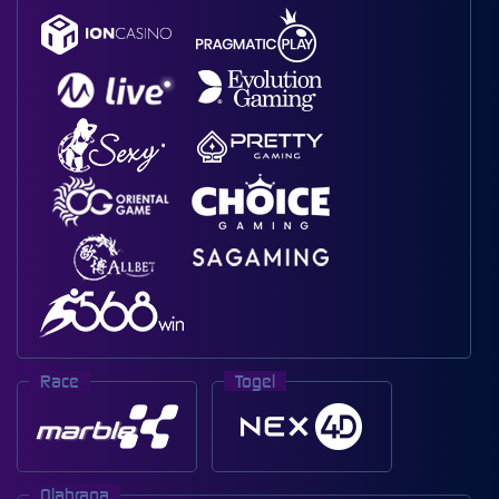
Race
Togel
Olahraga