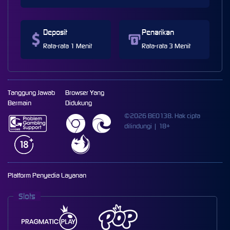
Deposit
Penarikan
Rata-rata 1 Menit
Rata-rata 3 Menit
Tanggung Jawab
Browser Yang
Bermain
Didukung
©2026 BEO138. Hak cipta
dilindungi | 18+
Platform Penyedia Layanan
Slots