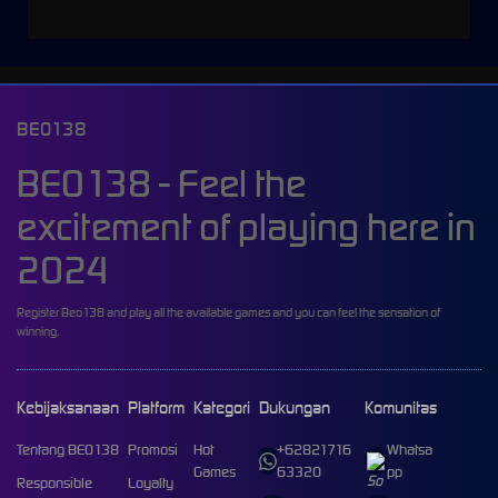
BEO138
BEO138 - Feel the
excitement of playing here in
2024
Register Beo138 and play all the available games and you can feel the sensation of
winning.
Kebijaksanaan
Platform
Kategori
Dukungan
Komunitas
Tentang BEO138
Promosi
Hot
+62821716
Whatsa
Games
63320
pp
Responsible
Loyalty