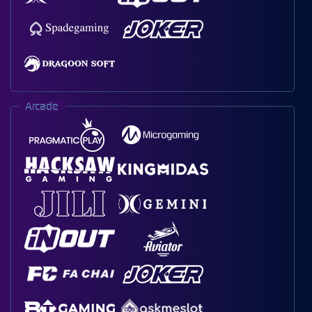
Arcade