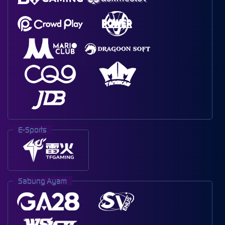
E-Sports
Sabung Ayam