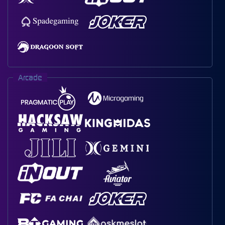
Arcade