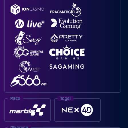
Race
Togel
Olahraga